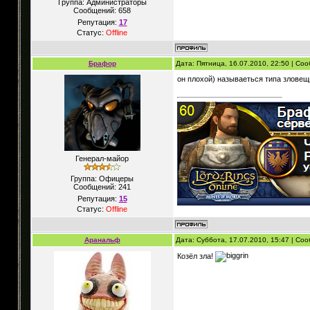
Группа: Администраторы
Сообщений:
658
Репутация:
17
Статус:
Offline
Брафор
Дата: Пятница, 16.07.2010, 22:50 | С
он плохой) называеться типа зловещий
Генерал-майор
Группа: Офицеры
Сообщений:
241
Репутация:
15
Статус:
Offline
Аранальф
Дата: Суббота, 17.07.2010, 15:47 | С
Козёл зла!