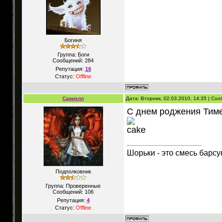
Богиня
Группа: Боги
Сообщений:
284
Репутация:
16
Статус:
Offline
Сариэлл
Дата: Вторник, 02.03.2010, 14:35 | Со
С днем роджения Тимер
Шорьки - это смесь барсу
Подполковник
Группа: Проверенные
Сообщений:
106
Репутация:
4
Статус:
Offline