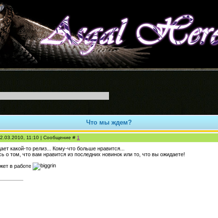
..)
Что мы ждем?
2.03.2010, 11:10 | Сообщение #
1
ает какой-то релиз... Кому-что больше нравится...
 о том, что вам нравится из последних новинок или то, что вы ожидаете!
ожет в работе