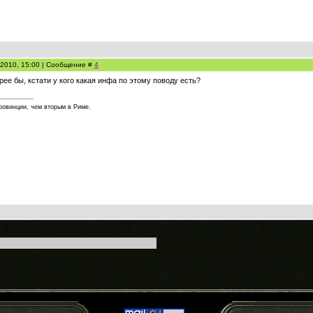
.2010, 15:00 | Сообщение #
4
рее бы, кстати у кого какая инфа по этому поводу есть?
ровинции, чем вторым в Риме.
..)