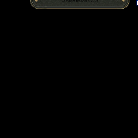
Copyright tiredArs © 2026