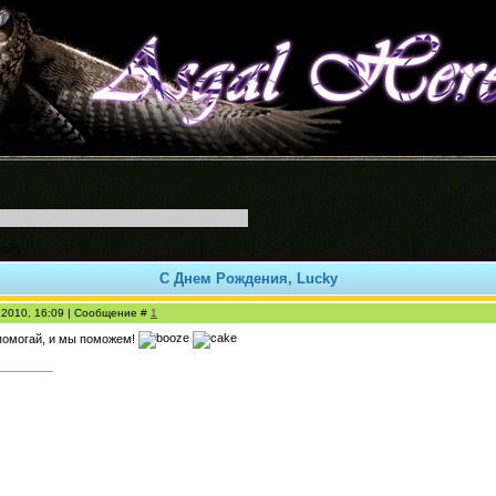
хой!)
С Днем Рождения, Lucky
.2010, 16:09 | Сообщение #
1
 помогай, и мы поможем!