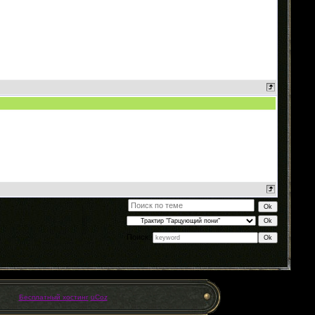
Поиск:
Бесплатный хостинг
uCoz