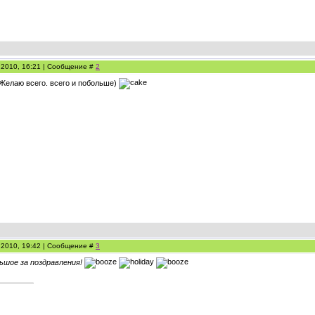
.2010, 16:21 | Сообщение #
2
Желаю всего. всего и побольше)
.2010, 19:42 | Сообщение #
3
ьшое за поздравления!