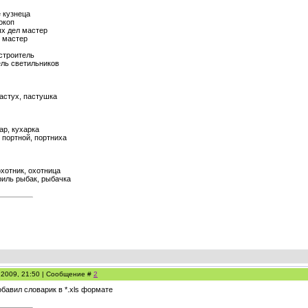
 кузнеца
окоп
х дел мастер
 мастер
 строитель
ель светильников
астух, пастушка
ар, кухарка
 портной, портниха
хотник, охотница
иль рыбак, рыбачка
.2009, 21:50 | Сообщение #
2
бавил словарик в *.xls формате