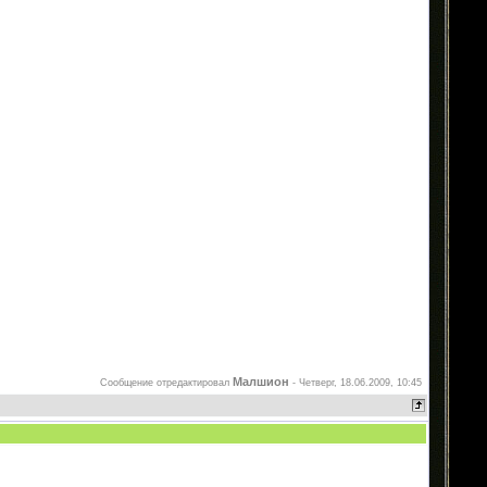
Малшион
Сообщение отредактировал
-
Четверг, 18.06.2009, 10:45