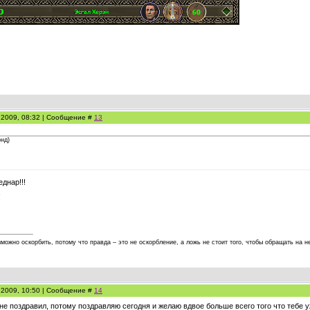
.2009, 08:32 | Сообщение #
13
нд)
днар!!!
!
можно оскорбить, потому что правда – это не оскорбление, а ложь не стоит того, чтобы обращать на 
.2009, 10:50 | Сообщение #
14
не поздравил, потому поздравляю сегодня и желаю вдвое больше всего того что тебе у