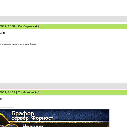
.2009, 10:37 | Сообщение #
2
ровинции, чем вторым в Риме.
.2009, 11:07 | Сообщение #
3