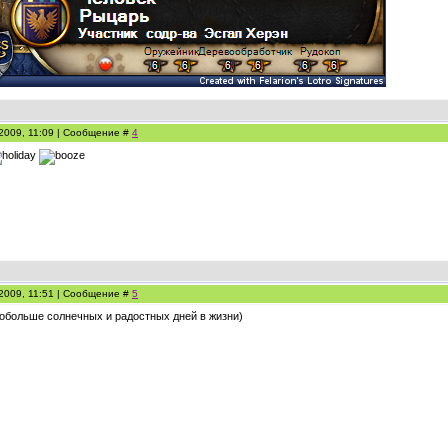
.2009, 11:09 | Сообщение #
4
.2009, 11:51 | Сообщение #
5
обольше солнечных и радостных дней в жизни)