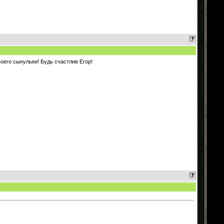
оего сынульки! Будь счастлив Егор!