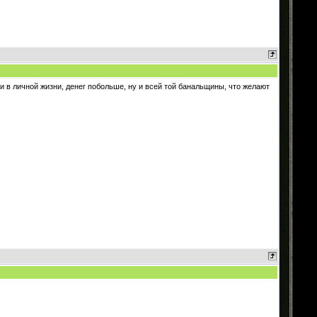
 в личной жизни, денег побольше, ну и всей той банальщины, что желают