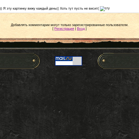
) Я эту картинку вижу каждый день(( Хоть тут пусть не висит(
Добавлять комментарии могут только зарегистрированные пользователи.
[
Регистрация
|
Вход
]