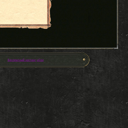
Бесплатный хостинг
uCoz