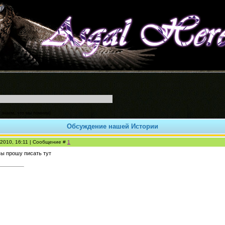
 знаем, что мы помним)
Обсуждение нашей Истории
.2010, 16:11 | Сообщение #
1
вы прошу писать тут