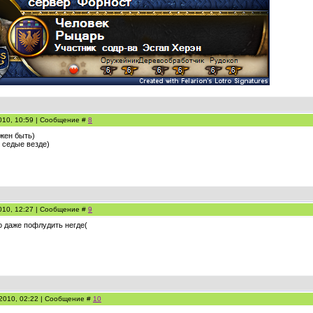
010, 10:59 | Сообщение #
8
лжен быть)
 седые везде)
010, 12:27 | Сообщение #
9
о даже пофлудить негде(
.2010, 02:22 | Сообщение #
10