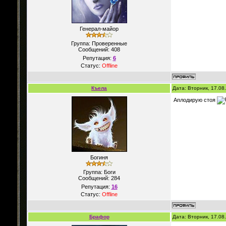
Генерал-майор
Группа: Проверенные
Сообщений:
408
Репутация:
6
Статус:
Offline
Къела
Дата: Вторник, 17.08
Аплодирую стоя
Богиня
Группа: Боги
Сообщений:
284
Репутация:
16
Статус:
Offline
Брафор
Дата: Вторник, 17.08