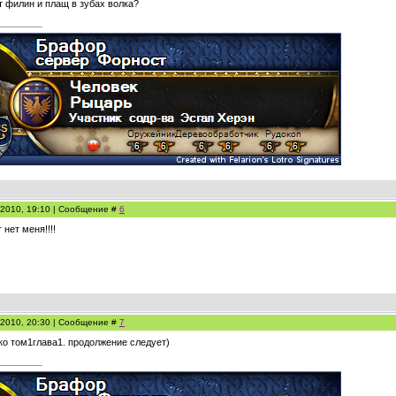
т филин и плащ в зубах волка?
.2010, 19:10 | Сообщение #
6
 нет меня!!!!
.2010, 20:30 | Сообщение #
7
ько том1глава1. продолжение следует)