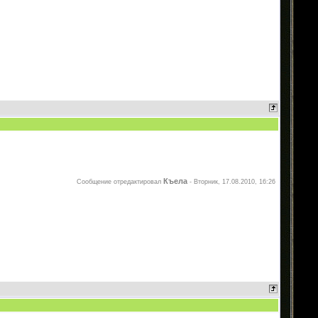
Къела
Сообщение отредактировал
-
Вторник, 17.08.2010, 16:26