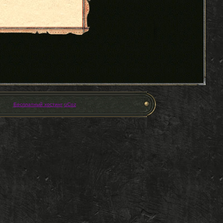
Бесплатный хостинг
uCoz